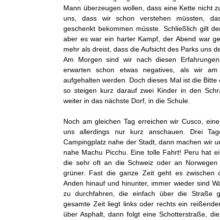
Mann überzeugen wollen, dass eine Kette nicht zu 
uns, dass wir schon verstehen müssten, das
geschenkt bekommen müsste. Schließlich gilt d
aber es war ein harter Kampf, der Abend war ge
mehr als dreist, dass die Aufsicht des Parks uns d
Am Morgen sind wir nach diesen Erfahrungen
erwarten schon etwas negatives, als wir a
aufgehalten werden. Doch dieses Mal ist die Bitte e
so steigen kurz darauf zwei Kinder in den Schr
weiter in das nächste Dorf, in die Schule.
Noch am gleichen Tag erreichen wir Cusco, eine 
uns allerdings nur kurz anschauen. Drei Ta
Campingplatz nahe der Stadt, dann machen wir un
nahe Machu Picchu. Eine tolle Fahrt! Peru hat e
die sehr oft an die Schweiz oder an Norwegen e
grüner. Fast die ganze Zeit geht es zwischen
Anden hinauf und hinunter, immer wieder sind Wa
zu durchfahren, die einfach über die Straße g
gesamte Zeit liegt links oder rechts ein reißend
über Asphalt, dann folgt eine Schotterstraße, d