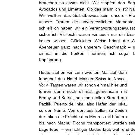
brauchen so etwas nicht. Wir stapfen den Berg
Avocados und Limetten. Ob das männlich ist? Na 
Wir wollten das Selbstbewusstsein unserer Fra
unsere Frauen die unvergesslichen Momente f
schließlich haben wir ein Verantwortungsbewuss
sicher ist. Vielleicht waren wir auch nur ein bi
keiner wissen. Glücklicher Weise bringt der
Abenteuer ganz nach unserem Geschmack – g
einmal in die heißen Thermen, ich sogar b
Kopfsprung.
Heute stehen wir zum zweiten Mal auf dem
Innenhof des Hotel Maison Swiss in Nasca.
Vor 4 Tagten waren wir schon einmal hier und
fuhren dann noch einmal, gemeinsam mit
Benny und Katrin, an einen tollen Strand am
Pazifik. Puerto de Inka, also Hafen der Inka,
so der Name. Von dort aus sollen zu Zeiten
der Inkas die Früchte des Meeres mit Läufern
bis nach Machu Picchu transportiert worden se
Lagerfeuer – ein richtiger Badeurlaub während 