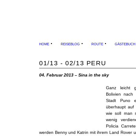
HOME
REISEBLOG
ROUTE
GÄSTEBUCH
01/13 - 02/13 PERU
04. Februar 2013 – Sina in the sky
Ganz leicht g
Bolivien nach 
Stadt Puno e
überhaupt auf 
wie soll man s
wenig verdie
Policia Carret
werden Benny und Katrin mit ihrem Land Rover u