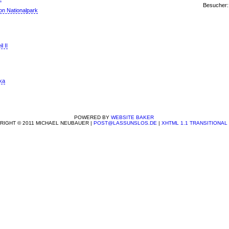
Besucher:
on Nationalpark
 II
ka
POWERED BY
WEBSITE BAKER
RIGHT © 2011 MICHAEL NEUBAUER |
POST@LASSUNSLOS.DE
|
XHTML 1.1 TRANSITIONAL